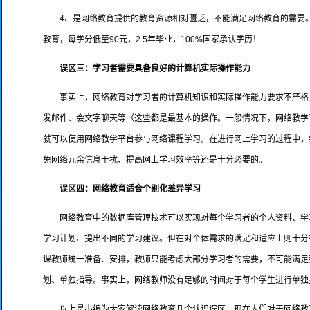
4、是网络教育提供的教育资源相对匮乏，不能满足网络教育的需要。
教育，每学分低至90元，2.5年毕业，100%国家承认学历！
误区三：学习者需要具备良好的计算机实际操作能力
事实上，网络教育对学习者的计算机知识和实际操作能力要求不严格
发邮件、会文字聊天等（这些都是最基本的操作。一般情况下，网络教学
就可以使用网络教学平台参与网络课程学习。在进行网上学习的过程中，
免网络冗余信息干扰、提高网上学习效率等还是十分必要的。
误区四：网络教育适合个别化差异学习
网络教育中的数据库管理技术可以实现对每个学习者的个人资料、学
学习计划、提出不同的学习建议。但在对个体需求的满足和适应上则十分
课教师统一准备、安排，教师只能考虑大部分学习者的需要，不可能满足
划、单独指导。事实上，网络教师没有足够的时间对于每个学生进行单独
以上是小编为大家解读网络教育几个认识误区，现在人们对于网络教