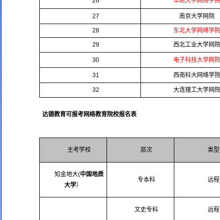
26
华南大学网络学
27
南京大学网院
28
东北大学网络学
29
西北工业大学网
30
电子科技大学网
31
西南科大网络学
32
大连理工大学网
达德教育可报考网络教育院校报名表
主考学校
层次
类型
知金地大(
中国地质
专本科
远程
大学
）
文史专科
远程