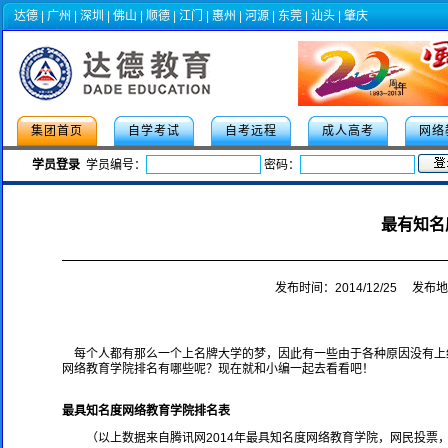
达德
|
广州
|
深圳
|
佛山
|
顺德
|
江门
|
惠州
|
河源
|
东莞
|
汕头
|
肇庆
集团首页
自学考试
自考远程
成人高考
网络
学员登录
学员编号：
密码：
2022年成人高考专项助
最有知名
发布时间：2014/12/25 发布
每个人都有那么一个上名牌大学的梦，因此有一些由于各种原因没有上
网络教育学院排名有哪些呢？现在就和小编一起去看看吧！
最具知名度网络教育学院排名表
（以上数据来自腾讯网2014年最具知名度网络教育学院，网民投票