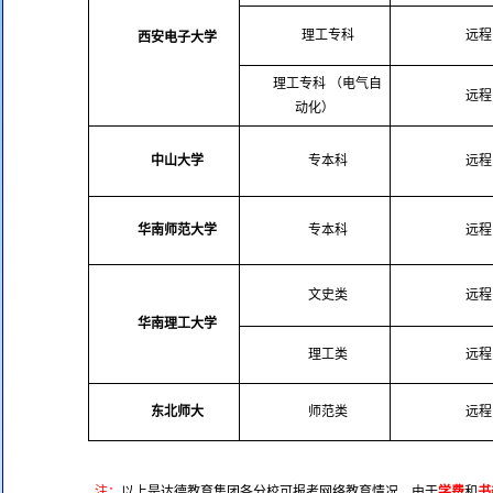
理工专科
远程
西安电子大学
理工专科 （电气自
远程
动化）
中山大学
专本科
远程
华南师范大学
专本科
远程
文史类
远程
华南理工大学
理工类
远程
东北师大
师范类
远程
注：
以上是达德教育集团各分校可报考网络教育情况，由于
学费
和
书