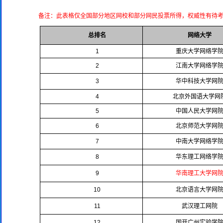
备注：此表格仅全国部分地区网校和部分网民投票所得，权威性有待考
总排名
网络大学
1
重庆大学网络学
2
江南大学网络学
3
华中科技大学网
4
北京外国语大学网
5
中国人民大学网
6
北京师范大学网
7
中南大学网络学
8
华东理工网络学
9
华南理工大学网
10
北京语言大学网
11
武汉理工网院
12
国开广州实验学