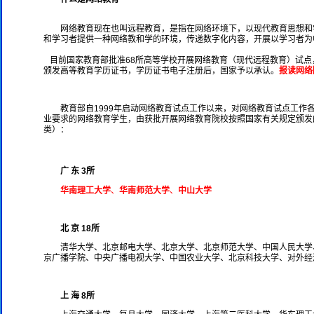
网络教育现在也叫远程教育，是指在网络环境下，以现代教育思想和
和学习者提供一种网络教和学的环境，传递数字化内容，开展以学习者为
目前国家教育部批准68所高等学校开展网络教育（现代远程教育）试点
颁发高等教育学历证书，学历证书电子注册后，国家予以承认。
报读网络
教育部自1999年启动网络教育试点工作以来，对网络教育试点工作
业要求的网络教育学生，由获批开展网络教育院校按照国家有关规定颁发
类）：
广 东 3所
华南理工大学
、
华南师范大学
、
中山大学
北 京 18所
清华大学、北京邮电大学、北京大学、北京师范大学、中国人民大学
京广播学院、中央广播电视大学、中国农业大学、北京科技大学、对外经
上 海 8所