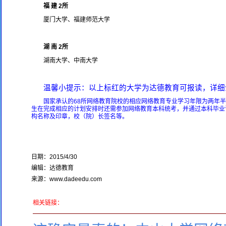
福 建 2所
厦门大学、福建师范大学
湖 南 2所
湖南大学、中南大学
温馨小提示：以上标红的大学为达德教育可报读，详细
国家承认的68所网络教育院校的相应网络教育专业学习年限为两年半
生在完成相应的计划安排时还需参加网络教育本科统考，并通过本科毕业
构名称及印章，校（院）长签名等。
日期：2015/4/30
编辑：达德教育
来源：www.dadeedu.com
相关链接：