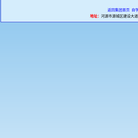
返回集团首页
自
地址：
河源市源城区建设大道