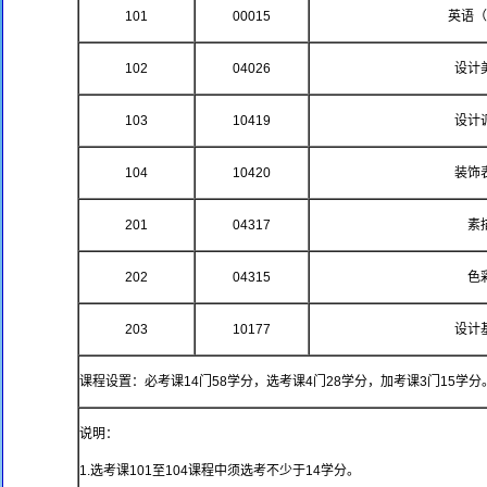
101
00015
英语（
102
04026
设计
103
10419
设计
104
10420
装饰
201
04317
素
202
04315
色
203
10177
设计
课程设置：必考课14门58学分，选考课4门28学分，加考课3门15学分
说明：
1.选考课101至104课程中须选考不少于14学分。