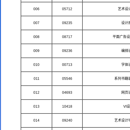
006
05712
艺术设
007
09235
设计
008
08717
平面广告设
009
09236
编排
010
00713
字体
011
05546
系列书籍
012
04693
网页
013
10418
VI
014
09240
艺术设计