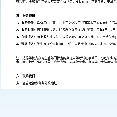
远程班：全部课程可通过互联网在线学习。支持ipad、苹果手机、安卓
五、报名须知
1
、报名条件：
具有初中、高中、中专文化程度或同等水平的有志社会青
2
、报名时间：
随时接受报名，报名后立刻开通课件学习，每年1月、7月
3
、在线报名：
网上报名并支付50元报名费，可立刻享受100元学费优惠
4
、现场报名：
学生持身份证复印件一份，来教学中心填表、注册、交费
注：达德学校为教育主管部门指定的办理自学考试助学单位，办理毕业的
考、考试地点及座位查号、成绩查询、办理转免考、办理毕业手续等全过
六、联系我们
点击查看达德教育各分校地址