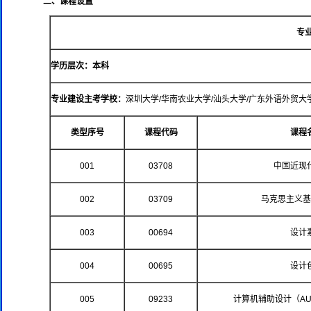
二、课程设置
专
学历层次：本科
专业建设主考学校：
深圳大学/华南农业大学/汕头大学/广东外语外贸大
类型序号
课程代码
课程
001
03708
中国近现
002
03709
马克思主义基
003
00694
设计
004
00695
设计
005
09233
计算机辅助设计（AUT