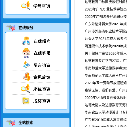
·
达德教育中秋国庆放假时间
·
2020年广东职业技术学院
·
2020年广州涉外经济职业
·
广东外语外贸大学2021年
在线服务
·
广州涉外经济职业技术学院2
·
汕头大学2021年成人高考
·
清远职业技术学院2020年
·
关于做好广东省2020年成
·
达德教育专注学历27年，
·
华南师范大学达德教学点20
·
华南师范大学成人高考广州达
·
2020年五一劳动节放假通知
·
疫情无情，我们有爱，广州
·
2020年达德教育春节休假
·
达德大厦以及达德教育天河校
·
华南农业大学动漫设计（专科
·
广东省2019年成人高考成绩
全站搜索